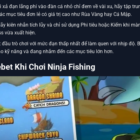
 xả đạn lãng phí vào đàn cá nhỏ chỉ đem về vài xu, hãy tập tru
c mục tiêu đơn lẻ có giá trị cao như Rùa Vàng hay Cá Mập.
y kiên nhẫn tích lũy và chỉ sử dụng Phi tiêu hoặc Kiếm khi mà
s vừa xuất hiện.
đầu trò chơi với mức đạn thấp nhất để làm quen với nhịp độ. 
vào kỹ năng và đang nhắm đến các mục tiêu lớn hơn.
bet Khi Chơi Ninja Fishing