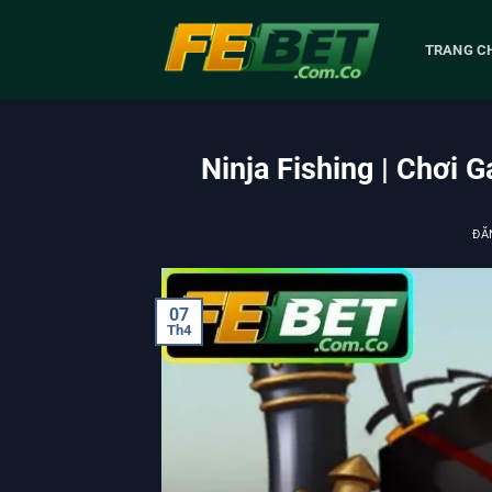
Bỏ
qua
TRANG C
nội
dung
Ninja Fishing | Chơi
ĐĂ
07
Th4