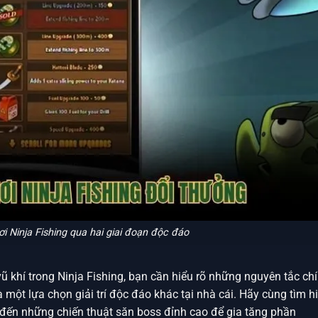
ơi Ninja Fishing qua hai giai đoạn độc đáo
 khí trong Ninja Fishing, bạn cần hiểu rõ những nguyên tắc chí
 một lựa chọn giải trí độc đáo khác tại nhà cái. Hãy cùng tìm h
n đến những chiến thuật săn boss đỉnh cao để gia tăng phần