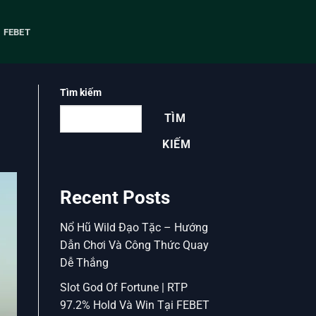
 FEBET
Tìm kiếm
TÌM
KIẾM
Recent Posts
Nổ Hũ Wild Đạo Tặc – Hướng
Dẫn Chơi Và Công Thức Quay
Dễ Thắng
Slot God Of Fortune | RTP
97.2% Hold Và Win Tại FEBET