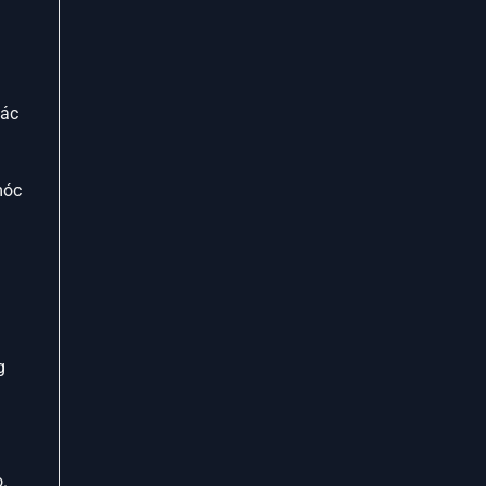
các
móc
g
.