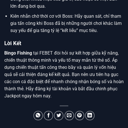
lớn đang bơi qua.
Kiên nhẫn chờ thời cơ với Boss: Hãy quan sát, chỉ tham
gia tấn công khi Boss đã bị những người chơi khác làm
suy yếu để gia tăng tỷ lệ “kết liễu” mục tiêu.
Lời Kết
Bingo Fishing
tại FEBET đòi hỏi sự kết hợp giữa kỹ năng,
chiến thuật thông minh và yếu tố may mắn từ thẻ số. Áp
dụng chiến thuật tấn công theo bầy và quản lý vốn hiệu
quả sẽ cải thiện đáng kể kết quả. Bạn nên ưu tiên hạ gục
các con cá đặc biệt để nhanh chóng nhận bóng số và hoàn
thành thẻ. Hãy đăng ký tài khoản và bắt đầu chinh phục
Jackpot ngay hôm nay.