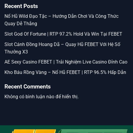
Recent Posts
Nổ Hũ Wild Đạo Tặc – Hướng Dẫn Chơi Và Công Thức
Quay Dễ Thắng
Slot God Of Fortune | RTP 97.2% Hold Và Win Tại FEBET
Slot Cánh Đồng Hoang Dã – Quay Hũ FEBET Với Hệ Số
Thưởng X3
AE Sexy Casino FEBET | Trải Nghiệm Live Casino Đỉnh Cao
Kho Báu Rồng Vàng – Nổ Hũ FEBET | RTP 96.5% Hấp Dẫn
Recent Comments
Không có bình luận nào để hiển thị.