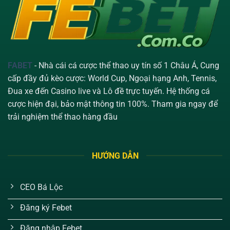
FABET
- Nhà cái cá cược thể thao uy tín số 1 Châu Á, Cung
cấp đầy đủ kèo cược: World Cup, Ngoại hạng Anh, Tennis,
Đua xe đến Casino live và Lô đề trực tuyến. Hệ thống cá
cược hiện đại, bảo mật thông tin 100%. Tham gia ngay để
trải nghiệm thể thao hàng đầu
HƯỚNG DẪN
CEO Bá Lộc
Đăng ký Febet
Đăng nhập Febet