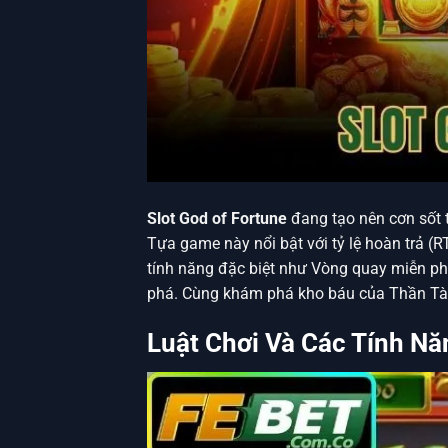
Slot God of Fortune
đang tạo nên cơn sốt 
Tựa game này nổi bật với tỷ lệ hoàn trả (
tính năng đặc biệt như Vòng quay miễn ph
phá. Cùng khám phá kho báu của Thần Tài
Luật Chơi Và Các Tính Nă