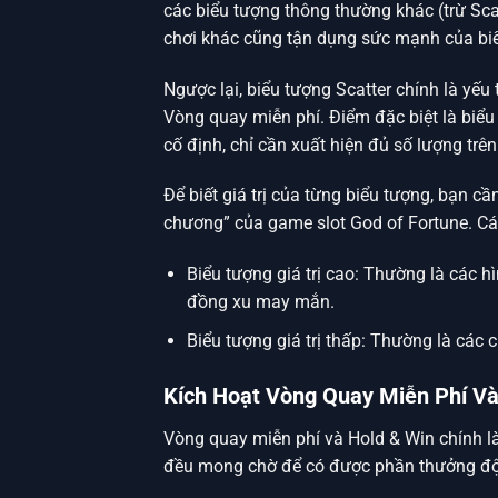
các biểu tượng thông thường khác (trừ Sca
chơi khác cũng tận dụng sức mạnh của biể
Ngược lại, biểu tượng Scatter chính là yếu 
Vòng quay miễn phí. Điểm đặc biệt là biể
cố định, chỉ cần xuất hiện đủ số lượng trê
Để biết giá trị của từng biểu tượng, bạn 
chương” của game slot God of Fortune. Cá
Biểu tượng giá trị cao: Thường là các h
đồng xu may mắn.
Biểu tượng giá trị thấp: Thường là các c
Kích Hoạt Vòng Quay Miễn Phí Và
Vòng quay miễn phí và Hold & Win chính là
đều mong chờ để có được phần thưởng độ