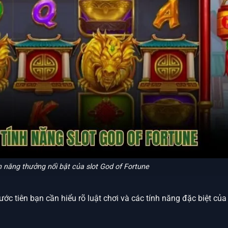
h năng thưởng nổi bật của slot God of Fortune
ớc tiên bạn cần hiểu rõ luật chơi và các tính năng đặc biệt của 