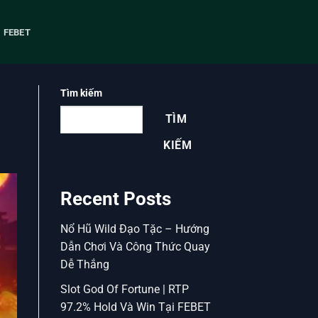
 FEBET
Tìm kiếm
TÌM
KIẾM
Recent Posts
Nổ Hũ Wild Đạo Tặc – Hướng
Dẫn Chơi Và Công Thức Quay
Dễ Thắng
Slot God Of Fortune | RTP
97.2% Hold Và Win Tại FEBET