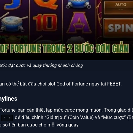
ước đặt cược và quay thưởng nhanh chóng
ạn có thể bắt đầu chơi slot God of Fortune ngay tại FEBET.
aylines
 Fortune, bạn cần thiết lập mức cược mong muốn. Trong giao di
à
để điều chỉnh “Giá trị xu” (Coin Value) và “Mức cược” (B
(-)
ng số tiền bạn cược cho mỗi vòng quay.