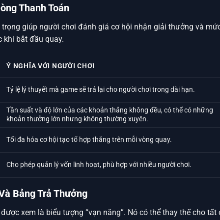
Dòng Thanh Toán
n trọng giúp người chơi đánh giá cơ hội nhận giải thưởng và mứ
c khi bắt đầu quay.
Ý NGHĨA VỚI NGƯỜI CHƠI
Tỷ lệ lý thuyết mà game sẽ trả lại cho người chơi trong dài hạn.
Tần suất và độ lớn của các khoản thắng không đều, có thể có những
khoản thưởng lớn nhưng không thường xuyên.
Tối đa hóa cơ hội tạo tổ hợp thắng trên mỗi vòng quay.
Cho phép quản lý vốn linh hoạt, phù hợp với nhiều người chơi.
 Và Bảng Trả Thưởng
 được xem là biểu tượng “vạn năng”. Nó có thể thay thế cho tất 