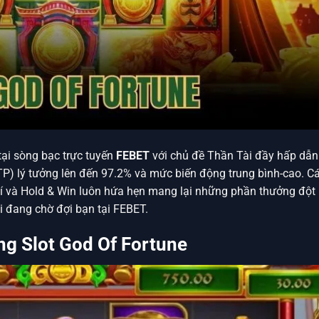
tại sòng bạc trực tuyến
FEBET
với chủ đề Thần Tài đầy hấp dẫn
RTP) lý tưởng lên đến 97.2% và mức biến động trung bình-cao. C
í và Hold & Win luôn hứa hẹn mang lại những phần thưởng đột
 đang chờ đợi bạn tại FEBET.
ng Slot God Of Fortune