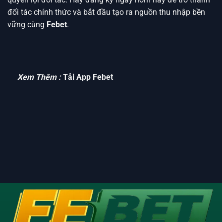
đối tác chính thức và bắt đầu tạo ra nguồn thu nhập bền
vững cùng
Febet
.
Xem Thêm :
Tải App Febet