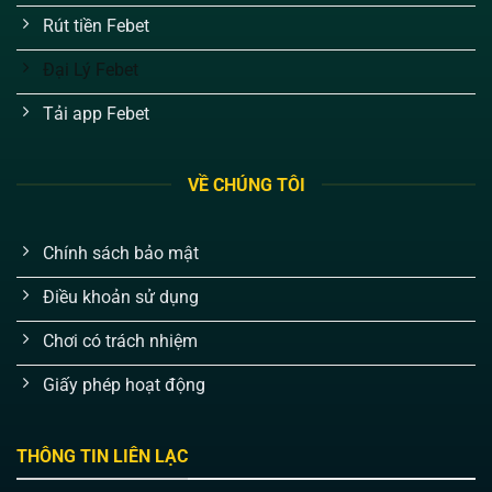
Rút tiền Febet
Đại Lý Febet
Tải app Febet
VỀ CHÚNG TÔI
Chính sách bảo mật
Điều khoản sử dụng
Chơi có trách nhiệm
Giấy phép hoạt động
THÔNG TIN LIÊN LẠC