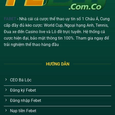
FABET
- Nhà cái cá cược thể thao uy tín số 1 Châu Á, Cung
cấp đầy đủ kèo cược: World Cup, Ngoại hạng Anh, Tennis,
Đua xe đến Casino live và Lô đề trực tuyến. Hệ thống cá
cược hiện đại, bảo mật thông tin 100%. Tham gia ngay để
trải nghiệm thể thao hàng đầu
HƯỚNG DẪN
CEO Bá Lộc
Đăng ký Febet
Đăng nhập Febet
Nạp tiền Febet