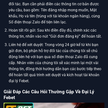
đối tác. Bạn cần phải điền các thông tin cơ bản được
yêu cầu, bao gồm: Tên đăng nhập mong muốn, Mật
khẩu, Họ và tên (trùng với tài khoản ngân hàng), cùng
Số điện thoại Zalo để tiện liên lạc.
Hoàn tất rồi gửi: Sau khi điền đầy đủ, chính xác các
thông tin, nhấn vào nút “Gửi đơn đăng ký” để hoàn tất.
Liên hệ để xét duyệt: Trong vòng 24 giờ kể từ khi bạn
gửi đơn, bộ phận hỗ trợ đối tác của chúng tôi sẽ chủ
động liên hệ với bạn qua số điện thoại Zalo đã cung
cấp. Nhân viên của chúng tôi sẽ xác minh lại một vài
thông tin, đồng thời hướng dẫn bạn các bước tiếp theo
để hoàn tất quá trình xét duyệt và kích hoạt tài khoản
đại lý Febet.
Giải Đáp Các Câu Hỏi Thường Gặp Về Đại Lý
Febet