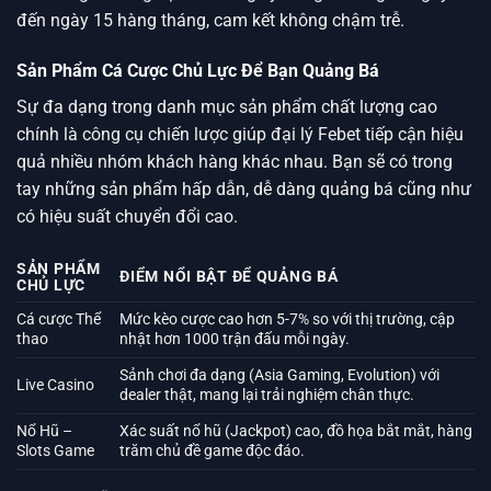
đến ngày 15 hàng tháng, cam kết không chậm trễ.
Sản Phẩm Cá Cược Chủ Lực Để Bạn Quảng Bá
Sự đa dạng trong danh mục sản phẩm chất lượng cao
chính là công cụ chiến lược giúp đại lý Febet tiếp cận hiệu
quả nhiều nhóm khách hàng khác nhau. Bạn sẽ có trong
tay những sản phẩm hấp dẫn, dễ dàng quảng bá cũng như
có hiệu suất chuyển đổi cao.
SẢN PHẨM
ĐIỂM NỔI BẬT ĐỂ QUẢNG BÁ
CHỦ LỰC
Cá cược Thể
Mức kèo cược cao hơn 5-7% so với thị trường, cập
thao
nhật hơn 1000 trận đấu mỗi ngày.
Sảnh chơi đa dạng (Asia Gaming, Evolution) với
Live Casino
dealer thật, mang lại trải nghiệm chân thực.
Nổ Hũ –
Xác suất nổ hũ (Jackpot) cao, đồ họa bắt mắt, hàng
Slots Game
trăm chủ đề game độc đáo.