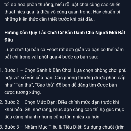
tối đa hóa phần thưởng, hiểu rõ luật chơi cùng các chiến
thuật hiệu quả là điều vô cùng quan trọng. Hãy chuẩn bị
những kiến thức cần thiết trước khi bắt đầu.
Hướng Dẫn Quy Tắc Chơi Cơ Bản Dành Cho Người Mới Bắt
Đầu
Luật chơi tại bắn cá Febet rất đơn giản và bạn có thể nắm
bắt chỉ trong vài phút qua 4 bước cơ bản sau:
Bước 1 – Chọn Sảnh & Bàn Chơi: Lựa chọn phòng chơi phù
hợp với số vốn của bạn. Các phòng thường được phân cấp
như “Tân thủ”, “Cao thủ” để bạn dễ dàng tìm được bàn
cược tương xứng.
Bước 2 – Chọn Mức Đạn: Điều chỉnh mức đạn trước khi
khai hỏa. Ghi nhớ rằng, mức đạn càng cao thì hạ gục mục
tiêu càng nhanh nhưng cũng tốn nhiều xu hơn.
Bước 3 – Nhắm Mục Tiêu & Tiêu Diệt: Sử dụng chuột (trên