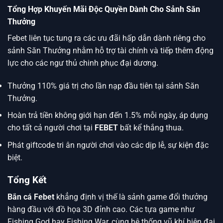
Tổng Hợp Khuyến Mãi Độc Quyền Dành Cho Sảnh Săn
Thưởng
Febet liên tục tung ra các ưu đãi hấp dẫn dành riêng cho
sảnh Săn Thưởng nhằm hỗ trợ tài chính và tiếp thêm động
lực cho các ngư thủ chinh phục đại dương.
Thưởng 110% giá trị cho lần nạp đầu tiên tại sảnh Săn
Thưởng.
Hoàn trả tiền không giới hạn đến 1.5% mỗi ngày, áp dụng
cho tất cả người chơi tại
FEBET
bất kể thắng thua.
Phát giftcode tri ân người chơi vào các dịp lễ, sự kiện đặc
biệt.
Tổng Kết
Bắn cá Febet
khẳng định vị thế là sảnh game đổi thưởng
hàng đầu với đồ họa 3D đỉnh cao. Các tựa game như
Fishing God hay Fishing War, cùng hệ thống vũ khí hiện đại