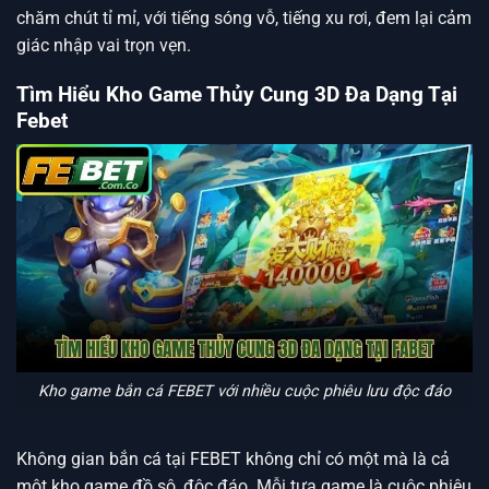
chăm chút tỉ mỉ, với tiếng sóng vỗ, tiếng xu rơi, đem lại cảm
giác nhập vai trọn vẹn.
Tìm Hiểu Kho Game Thủy Cung 3D Đa Dạng Tại
Febet
Kho game bắn cá FEBET với nhiều cuộc phiêu lưu độc đáo
Không gian bắn cá tại FEBET không chỉ có một mà là cả
một kho game đồ sộ, độc đáo. Mỗi tựa game là cuộc phiêu