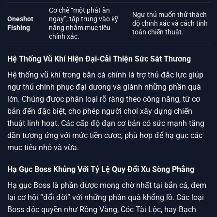
Cơ chế “một phát ăn
Ngư thủ muốn thử thách
Oneshot
ngay”, tập trung vào kỹ
độ chính xác và cách tính
Fishing
năng nhắm mục tiêu
toán chiến thuật.
chính xác.
Hệ Thống Vũ Khí Hiện Đại-Cải Thiện Sức Sát Thương
Hệ thống vũ khí trong bắn cá chính là trợ thủ đắc lực giúp
ngư thủ chinh phục đại dương và giành những phần quà
lớn. Chúng được phân loại rõ ràng theo công năng, từ cơ
bản đến đặc biệt, cho phép người chơi xây dựng chiến
thuật linh hoạt. Các cấp độ đạn cơ bản có sức mạnh tăng
dần tương ứng với mức tiền cược, phù hợp để hạ gục các
mục tiêu nhỏ và vừa.
Hạ Gục Boss Khủng Với Tỷ Lệ Quy Đổi Xu Sòng Phẳng
Hạ gục Boss là phần được mong chờ nhất tại bắn cá, đem
lại cơ hội “đổi đời” với những phần quà khổng lồ. Các loại
Boss độc quyền như Rồng Vàng, Cóc Tài Lộc, hay Bạch