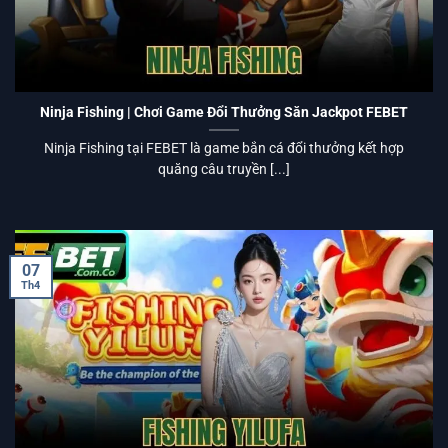
Ninja Fishing | Chơi Game Đổi Thưởng Săn Jackpot FEBET
Ninja Fishing tại FEBET là game bắn cá đổi thưởng kết hợp
quăng câu truyền [...]
07
Th4