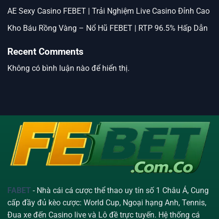
AE Sexy Casino FEBET | Trải Nghiệm Live Casino Đỉnh Cao
Kho Báu Rồng Vàng – Nổ Hũ FEBET | RTP 96.5% Hấp Dẫn
Recent Comments
Không có bình luận nào để hiển thị.
FABET
- Nhà cái cá cược thể thao uy tín số 1 Châu Á, Cung
cấp đầy đủ kèo cược: World Cup, Ngoại hạng Anh, Tennis,
Đua xe đến Casino live và Lô đề trực tuyến. Hệ thống cá