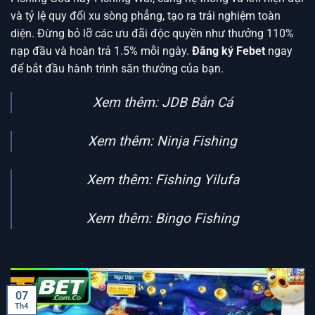
và tỷ lệ quy đổi xu sòng phẳng, tạo ra trải nghiệm toàn
diện. Đừng bỏ lỡ các ưu đãi độc quyền như thưởng 110%
nạp đầu và hoàn trả 1.5% mỗi ngày.
Đăng ký Febet
ngay
để bắt đầu hành trình săn thưởng của bạn.
Xem thêm:
JDB Bắn Cá
Xem thêm:
Ninja Fishing
Xem thêm:
Fishing Yilufa
Xem thêm:
Bingo Fishing
07
Th4