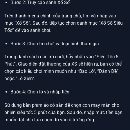
Bước 2: Truy cập sảnh Xổ Số
Trên thanh menu chính của trang chủ, tìm và nhấp vào
mục “Xổ Số”. Sau đó, tiếp tục chọn danh mục “Xổ Số Siêu
Tốc” để vào sảnh chơi.
Bước 3: Chọn trò chơi và loại hình tham gia
Trong danh sách các trò chơi, hãy nhấn vào “Siêu Tốc 5
Phút”. Giao diện đặt thưởng của XS sẽ hiện ra, bạn có thể
chọn các kiểu chơi mình muốn như “Bao Lô”, “Đánh Đề”,
hoặc “Lô Xiên”.
Bước 4: Chọn lô và nhập tiền
Sử dụng bàn phím ảo có sẵn để chọn con may mắn cho
phiên siêu tốc 5 phút của bạn. Sau đó, nhập mức tiền bạn
muốn đặt cho lựa chọn đó vào ô tương ứng.