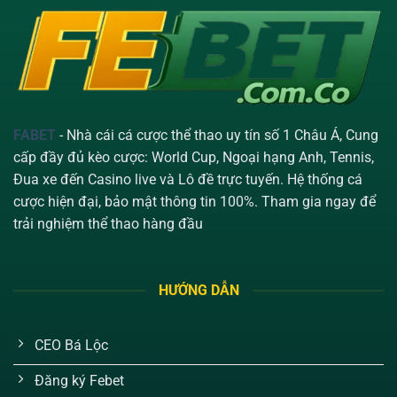
FABET
- Nhà cái cá cược thể thao uy tín số 1 Châu Á, Cung
cấp đầy đủ kèo cược: World Cup, Ngoại hạng Anh, Tennis,
Đua xe đến Casino live và Lô đề trực tuyến. Hệ thống cá
cược hiện đại, bảo mật thông tin 100%. Tham gia ngay để
trải nghiệm thể thao hàng đầu
HƯỚNG DẪN
CEO Bá Lộc
Đăng ký Febet