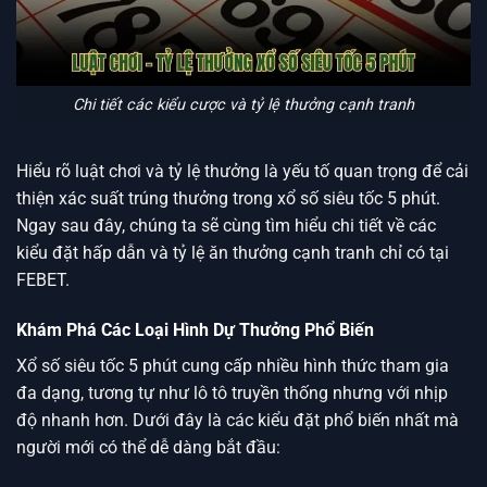
Chi tiết các kiểu cược và tỷ lệ thưởng cạnh tranh
Hiểu rõ luật chơi và tỷ lệ thưởng là yếu tố quan trọng để cải
thiện xác suất trúng thưởng trong xổ số siêu tốc 5 phút.
Ngay sau đây, chúng ta sẽ cùng tìm hiểu chi tiết về các
kiểu đặt hấp dẫn và tỷ lệ ăn thưởng cạnh tranh chỉ có tại
FEBET.
Khám Phá Các Loại Hình Dự Thưởng Phổ Biến
Xổ số siêu tốc 5 phút cung cấp nhiều hình thức tham gia
đa dạng, tương tự như lô tô truyền thống nhưng với nhịp
độ nhanh hơn. Dưới đây là các kiểu đặt phổ biến nhất mà
người mới có thể dễ dàng bắt đầu: