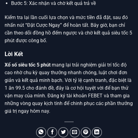
Bước 5: Xác nhận và chờ kết quả trả về
Kiểm tra lại lần cuối lựa chọn và mức tiền đã đặt, sau đó
nhấn nút “Đặt Cược Ngay” để hoàn tất. Bây giờ, bạn chỉ
cần theo dõi đồng hồ đếm ngược và chờ kết quả siêu tốc 5
phút được công bố.
Lời Kết
Xổ số siêu tốc 5 phút
mang lại trải nghiệm giải trí tốc độ
cao nhờ chu kỳ quay thưởng nhanh chóng, luật chơi đơn
giản và kết quả minh bạch. Với tỷ lệ cạnh tranh, đặc biệt là
1 ăn 99.5 cho đánh đề, đây là cơ hội tuyệt vời để bạn thử
vận may của mình. Đăng ký tài khoản FEBET và tham gia
những vòng quay kịch tính để chinh phục các phần thưởng
giá trị ngay hôm nay.