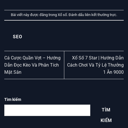
Bài viết này được đăng trong
Xổ số
. Đánh dấu
liên kết thường trực
.
SEO
Cá Cược Quần Vợt – Hướng
Xổ Số 7 Star | Hướng Dẫn
Dẫn Đọc Kèo Và Phân Tích
Cách Chơi Và Tỷ Lệ Thưởng
Mặt Sân
1 Ăn 9000
Tìm kiếm
TÌM
KIẾM