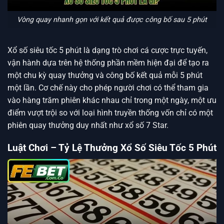
Vòng quay nhanh gọn với kết quả được công bố sau 5 phút
Xổ số siêu tốc 5 phút là dạng trò chơi cá cược trực tuyến,
vận hành dựa trên hệ thống phần mềm hiện đại để tạo ra
một chu kỳ quay thưởng và công bố kết quả mỗi 5 phút
một lần. Cơ chế này cho phép người chơi có thể tham gia
vào hàng trăm phiên khác nhau chỉ trong một ngày, một ưu
điểm vượt trội so với loại hình truyền thống vốn chỉ có một
phiên quay thưởng duy nhất như
xổ số 7 Star
.
Luật Chơi – Tỷ Lệ Thưởng Xổ Số Siêu Tốc 5 Phút