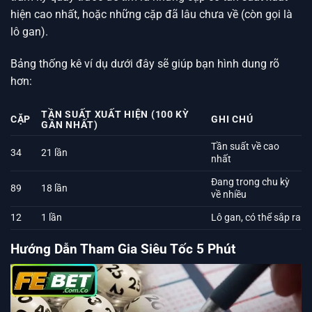
hiện cao nhất, hoặc những cặp đã lâu chưa về (còn gọi là
lô gan).
Bảng thống kê ví dụ dưới đây sẽ giúp bạn hình dung rõ
hơn:
TẦN SUẤT XUẤT HIỆN (100 KỲ
CẶP
GHI CHÚ
GẦN NHẤT)
Tần suất về cao
34
21 lần
nhất
Đang trong chu kỳ
89
18 lần
về nhiều
12
1 lần
Lô gan, có thể sắp ra
Hướng Dẫn Tham Gia Siêu Tốc 5 Phút