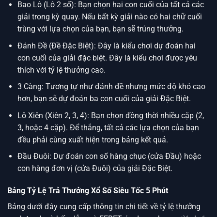
Bao Lô (Lô 2 số): Bạn chọn hai con cuối của tất cả các
giải trong kỳ quay. Nếu bất kỳ giải nào có hai chữ cuối
trùng với lựa chọn của bạn, bạn sẽ trúng thưởng.
Đánh Đề (Đề Đặc Biệt): Đây là kiểu chơi dự đoán hai
con cuối của giải đặc biệt. Đây là kiểu chơi được yêu
thích với tỷ lệ thưởng cao.
3 Càng: Tương tự như đánh đề nhưng mức độ khó cao
hơn, bạn sẽ dự đoán ba con cuối của giải Đặc Biệt.
Lô Xiên (Xiên 2, 3, 4): Bạn chọn đồng thời nhiều cặp (2,
3, hoặc 4 cặp). Để thắng, tất cả các lựa chọn của bạn
đều phải cùng xuất hiện trong bảng kết quả.
Đầu Đuôi: Dự đoán con số hàng chục (cửa Đầu) hoặc
con hàng đơn vị (cửa Đuôi) của giải Đặc Biệt.
Bảng Tỷ Lệ Trả Thưởng Xổ Số Siêu Tốc 5 Phút
Bảng dưới đây cung cấp thông tin chi tiết về tỷ lệ thưởng