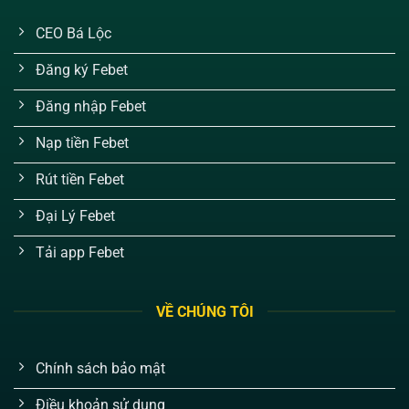
CEO Bá Lộc
Đăng ký Febet
Đăng nhập Febet
Nạp tiền Febet
Rút tiền Febet
Đại Lý Febet
Tải app Febet
VỀ CHÚNG TÔI
Chính sách bảo mật
Điều khoản sử dụng