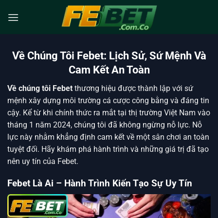
Bỏ
qua
nội
dung
Về Chúng Tôi Febet: Lịch Sử, Sứ Mệnh Và
Cam Kết An Toàn
Về chúng tôi
Febet
thương hiệu được thành lập với sứ
mệnh xây dựng môi trường cá cược công bằng và đáng tin
cậy. Kể từ khi chính thức ra mắt tại thị trường Việt Nam vào
tháng 1 năm 2024, chúng tôi đã không ngừng nỗ lực. Nỗ
lực này nhằm khẳng định cam kết về một sân chơi an toàn
tuyệt đối. Hãy khám phá hành trình và những giá trị đã tạo
nên uy tín của Febet.
Febet Là Ai – Hành Trình Kiến Tạo Sự Uy Tín