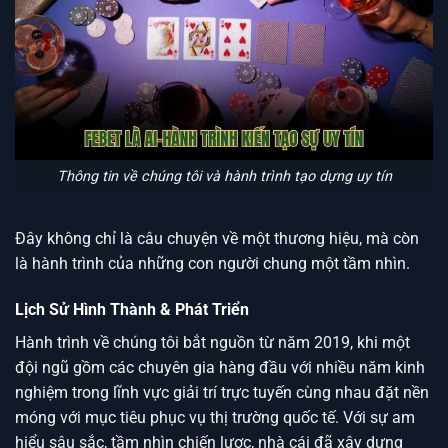
Thông tin về chúng tôi và hành trình tạo dựng uy tín
Đây không chỉ là câu chuyện về một thương hiệu, mà còn
là hành trình của những con người chung một tầm nhìn.
Lịch Sử Hình Thành & Phát Triển
Hành trình về chúng tôi bắt nguồn từ năm 2019, khi một
đội ngũ gồm các chuyên gia hàng đầu với nhiều năm kinh
nghiệm trong lĩnh vực giải trí trực tuyến cùng nhau đặt nền
móng với mục tiêu phục vụ thị trường quốc tế. Với sự am
hiểu sâu sắc, tầm nhìn chiến lược, nhà cái đã xây dựng